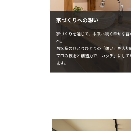
家づくりへの想い
家づくりを通じて、未来へ続く幸せな暮
へ。
お客様のひとりひとりの「想い」を大切
プロの技術と創造力で「カタチ」にして
ます。