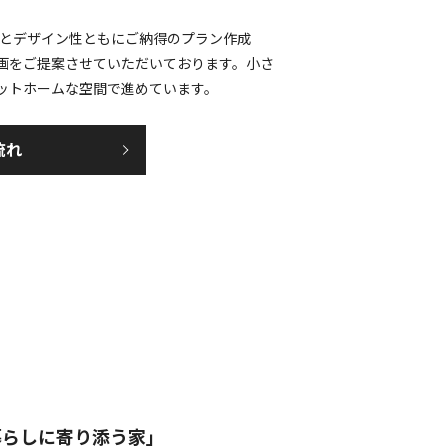
能性とデザイン性ともにご納得のプラン作成
画をご提案させていただいております。小さ
ットホームな空間で進めています。
流れ
暮らしに寄り添う家」