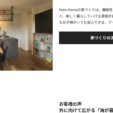
Feel+Homeの家づくりは、機
と、楽しく暮らしていける資金計
なお子様がいても安心できる、ア
家づくりの
お客様の声
外に向けて広がる「海が