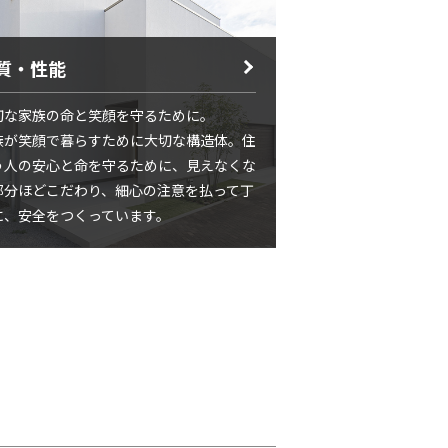
質・性能
切な家族の命と笑顔を守るために。
族が笑顔で暮らすために大切な構造体。住
う人の安心と命を守るために、見えなくな
部分ほどこだわり、細心の注意を払って丁
に、安全をつくっています。