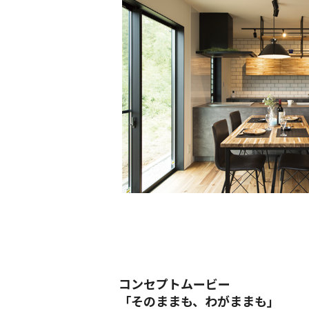
コンセプトムービー
「そのままも、わがままも」