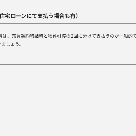
住宅ローンにて支払う場合も有）
料は、売買契約締結時と物件引渡の2回に分けて支払うのが一般的
きましょう。