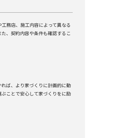
や工務店、施工内容によって異なる
また、契約内容や条件も確認するこ
かれば、より家づくりに計画的に動
選ぶことで安心して家づくりをに励