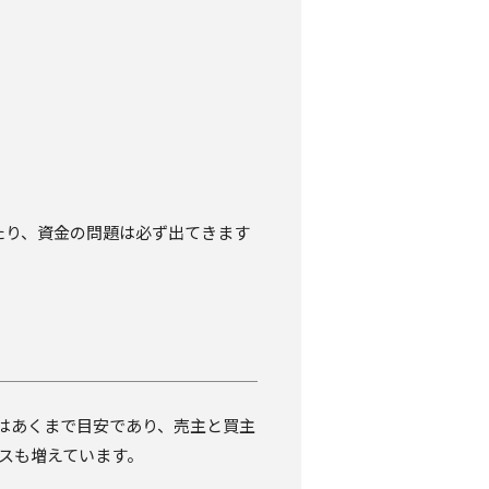
たり、資金の問題は必ず出てきます
れはあくまで目安であり、売主と買主
ースも増えています。