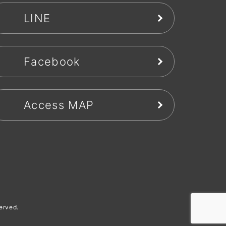
LINE
Facebook
Access MAP
rved.