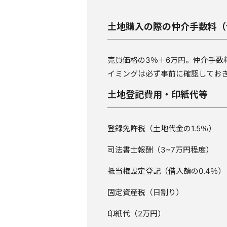
土地購入の際の仲介手数料（
売買価格の3％＋6万円。仲介手数
イミングは必ず事前に確認してお
土地登記費用・印紙代等
登録免許税（土地代金の1.5％）
司法書士報酬（3~7万円程度）
抵当権設定登記（借入額の0.4％）
固定資産税（日割り）
印紙代（2万円）