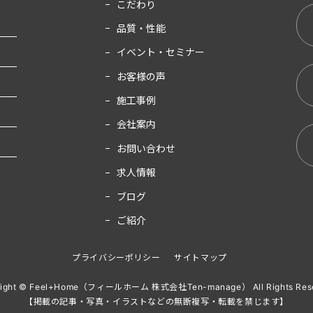
こだわり
品質・性能
イベント・セミナー
お客様の声
施工事例
会社案内
お問い合わせ
求人情報
ブログ
ご紹介
プライバシーポリシー
サイトマップ
right © Feel+Home（フィールホーム 株式会社Ten-manage） All Rights Rese
【掲載の記事・写真・イラストなどの無断複写・転載を禁じます】