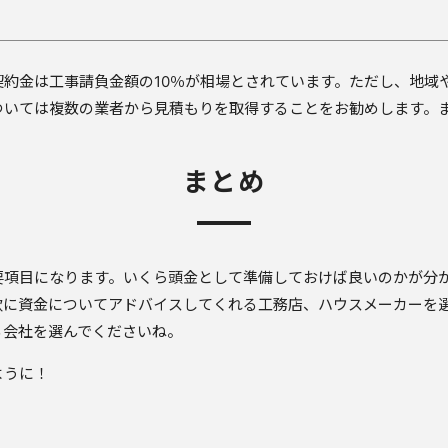
約金は工事請負金額の10％が相場とされています。ただし、地域
ついては複数の業者から見積もりを取得することをお勧めします。
まとめ
要項目になります。いくら頭金として準備しておけば良いのかが分
軟に資金についてアドバイスしてくれる工務店、ハウスメーカーを
る会社を選んでくださいね。
ように！