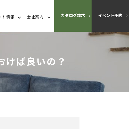
カタログ請求
イベント予約
ント情報
会社案内
おけば良いの？