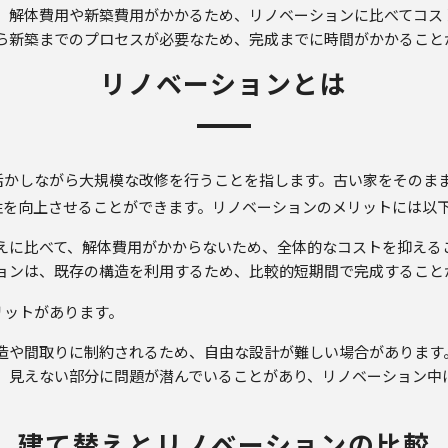
は、解体費用や新築費用がかかるため、リノベーションに比べてコ
から新築までのプロセスが必要なため、完成までに時間がかかること
リノベーションとは
活かしながら大規模な改修を行うことを指します。古い家をそのま
性を向上させることができます。リノベーションのメリットには以
替えに比べて、解体費用がかからないため、全体的なコストを抑える
ションは、既存の構造を利用するため、比較的短期間で完成すること
リットがあります。
構造や間取りに制約されるため、自由な設計が難しい場合があります
合、見えない部分に問題が潜んでいることがあり、リノベーション
建て替えとリノベーションの比較