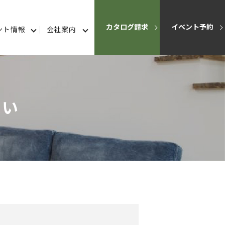
カタログ請求
イベント予約
ント情報
会社案内
違い