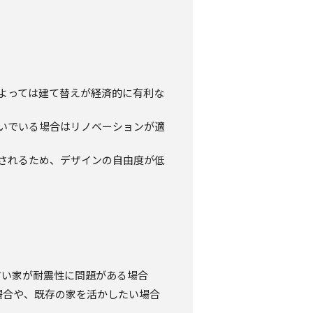
によっては建て替えが経済的に有利な
急いでいる場合はリノベーションが適
約されるため、デザインの自由度が低
古い家が耐震性に問題がある場合
場合や、既存の家を活かしたい場合