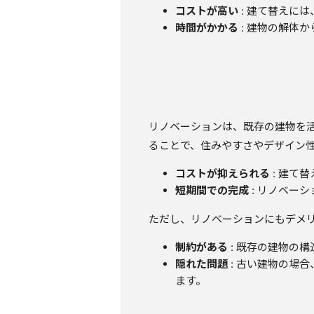
コストが高い
: 建て替えに
時間がかかる
: 建物の解体
リノベーションは、既存の建物を
ることで、住みやすさやデザイン
コストが抑えられる
: 建て
短期間での完成
: リノベー
ただし、リノベーションにもデメ
制約がある
: 既存の建物の
隠れた問題
: 古い建物の場
ます。