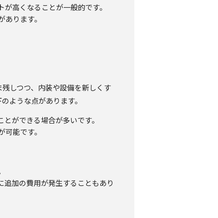
ストが高くなることが一般的です。
があります。
ま残しつつ、内装や設備を新しくす
下のような点があります。
ことができる場合が多いです。
が可能です。
。
中に追加の費用が発生することもあり