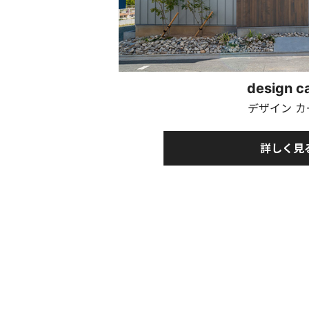
design c
デザイン カ
詳しく見