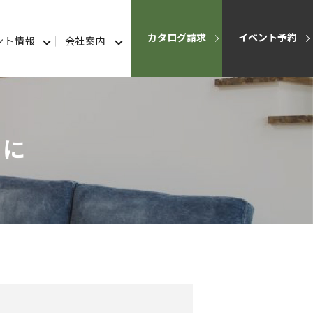
カタログ請求
イベント予約
ント情報
会社案内
為に