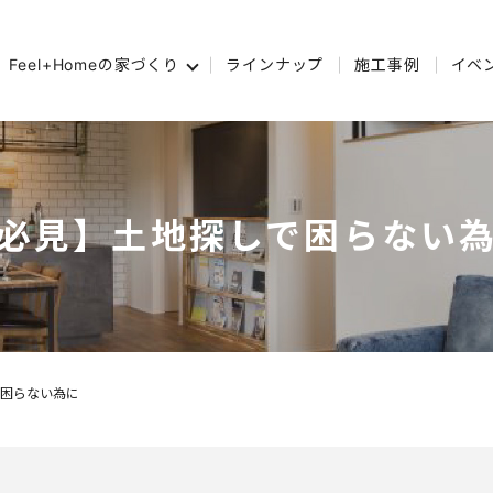
Feel+Homeの家づくり
ラインナップ
施工事例
イベ
必見】土地探しで困らない
困らない為に