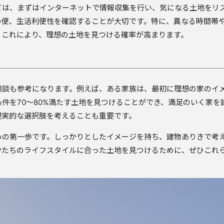
ては、まずはインターネットで情報収集を行い、気になる土地をリ
の便、生活利便性を確認することが大切です。特に、異なる時間帯
。これにより、理想の土地を見つける確率が高まります。
験談も参考になります。例えば、ある家族は、最初に理想の家のイ
件を70〜80%満たす土地を見つけることができ、満足のいく家を
現実的な選択肢を考えることも重要です。
めの第一歩です。しっかりとしたイメージを持ち、建物ありきで考
分たちのライフスタイルに合った土地を見つけるために、ぜひこれ