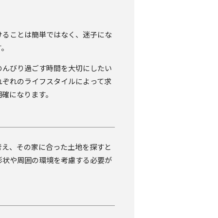
けることは簡単ではなく、迷子にな
す。
のんびり過ごす時間を大切にしたい
れぞれのライフスタイルによって求
明確になります。
考え、その家に合った土地を探すと
形状や周囲の環境を考慮する必要が
。