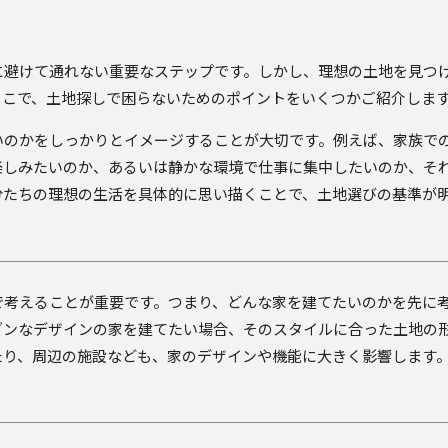
に避けて通れない重要なステップです。しかし、理想の土地を見つ
そこで、土地探しで困らないためのポイントをいくつかご紹介しま
いのかをしっかりとイメージすることが大切です。例えば、家族で
楽しみたいのか、あるいは静かな環境で仕事に集中したいのか、そ
分たちの理想の生活を具体的に思い描くことで、土地選びの基準が
で考えることが重要です。つまり、どんな家を建てたいのかを先に
ダンなデザインの家を建てたい場合、そのスタイルに合った土地の
たり、周辺の施設なども、家のデザインや機能に大きく影響します