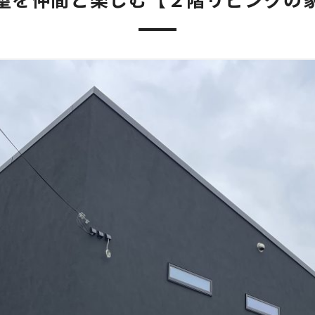
望を仲間と楽しむ【２階リビングの