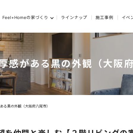
Feel+Homeの家づくり
ラインナップ
施工事例
イベ
厚感がある黒の外観（大阪
ある黒の外観（大阪府八尾市）