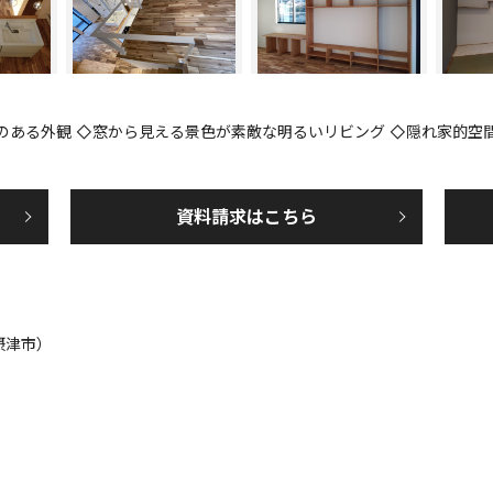
のある外観 ◇窓から見える景色が素敵な明るいリビング ◇隠れ家的空
資料請求はこちら
摂津市）