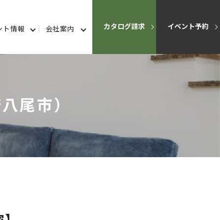
カタログ請求
イベント予約
ント情報
会社案内
府八尾市）