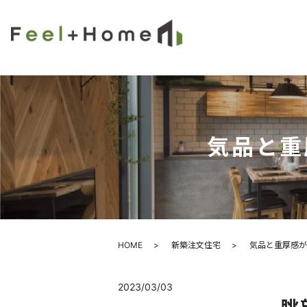
気品と重
HOME
新築注文住宅
気品と重厚感が
2023/03/03