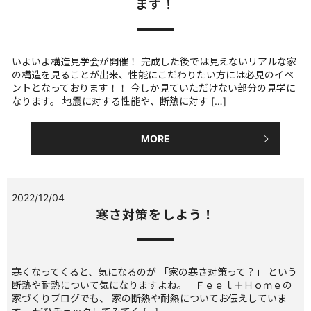
ます！
いよいよ構造見学会が開催！ 完成した後では見えないリアルな家
の構造を見ることが出来、性能にこだわりたい方には必見のイベ
ントとなっております！！ 今しか見ていただけない部分の見学に
なります。 地震に対する性能や、断熱に対す […]
MORE
2022/12/04
寒さ対策をしよう！
寒くなってくると、気になるのが 「家の寒さ対策って？」 という
断熱や耐熱について気になりますよね。 Ｆｅｅｌ＋Ｈｏｍｅの
家づくりブログでも、 家の断熱や耐熱についてお伝えしていま