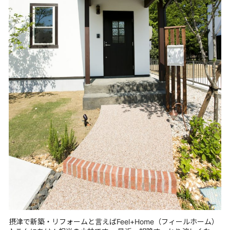
摂津で新築・リフォームと言えばFeel+Home（フィールホーム）