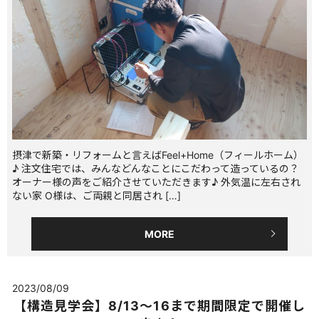
摂津で新築・リフォームと言えばFeel+Home（フィールホーム）
♪ 注文住宅では、みんなどんなことにこだわって造っているの？
オーナー様の声をご紹介させていただきます♪ 外気温に左右され
ない家 O様は、ご両親と同居され […]
MORE
2023/08/09
【構造見学会】8/13～16まで期間限定で開催し