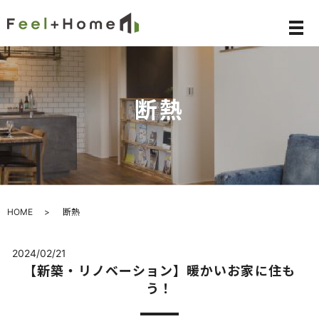
メ
断熱
HOME
断熱
2024/02/21
【新築・リノベーション】暖かいお家に住も
う！