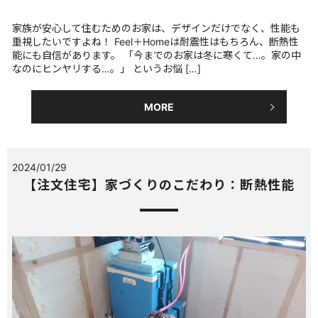
家族が安心して住むためのお家は、デザインだけでなく、性能も
重視したいですよね！ Feel＋Homeは耐震性はもちろん、断熱性
能にも自信があります。 「今までのお家は冬に寒くて…。家の中
なのにヒンヤリする…。」 というお悩 […]
MORE
2024/01/29
【注文住宅】家づくりのこだわり：断熱性能