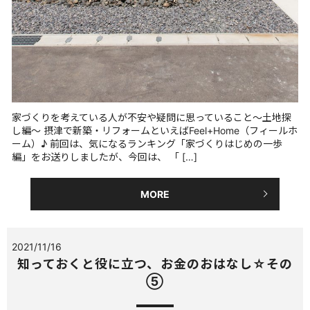
家づくりを考えている人が不安や疑問に思っていること～土地探
し編～ 摂津で新築・リフォームといえばFeel+Home（フィールホ
ーム）♪ 前回は、気になるランキング「家づくりはじめの一歩
編」をお送りしましたが、今回は、 「 […]
MORE
2021/11/16
知っておくと役に立つ、お金のおはなし☆その
⑤