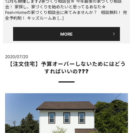
12月も開催します♪家づくり相談会☆ 今年最後の家づくり相談
会！ 家探し、家づくりを始めたいと思ってるあなた☆
Feel+Homeの家づくり相談会に来てみませんか？ 相談無料！ 完
全予約制！ キッズルームあ […]
MORE
2020/07/20
【注文住宅】予算オーバーしないためにはどう
すればいいの❓❓❓