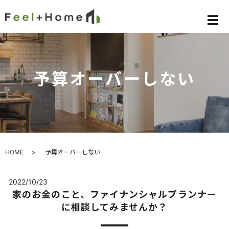
メ
予算オーバーしない
HOME
予算オーバーしない
2022/10/23
家のお金のこと、ファイナンシャルプランナー
に相談してみませんか？