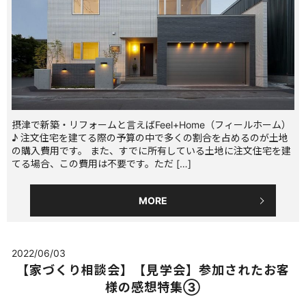
摂津で新築・リフォームと言えばFeel+Home（フィールホーム）
♪ 注文住宅を建てる際の予算の中で多くの割合を占めるのが土地
の購入費用です。 また、すでに所有している土地に注文住宅を建
てる場合、この費用は不要です。ただ […]
MORE
2022/06/03
【家づくり相談会】【見学会】参加されたお客
様の感想特集③