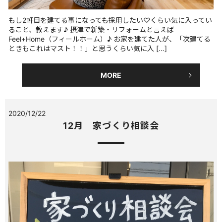
もし2軒目を建てる事になっても採用したい♡くらい気に入ってい
ること、教えます♪ 摂津で新築・リフォームと言えば
Feel+Home（フィールホーム）♪ お家を建てた人が、「次建てる
ときもこれはマスト！！」と思うくらい気に入 […]
MORE
2020/12/22
12月 家づくり相談会