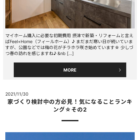
マイホーム購入に必要な初期費用 摂津で新築・リフォームと言え
ばFeel+Home（フィールホーム）♪ まだまだ寒い日が続いていま
すが、公園などでは梅の花がチラホラ咲き始めています☆ 少しづ
つ春の訪れを感じますね♪ &nb […]
MORE
2021/11/30
家づくり検討中の方必見！気になることランキ
ング☆その2