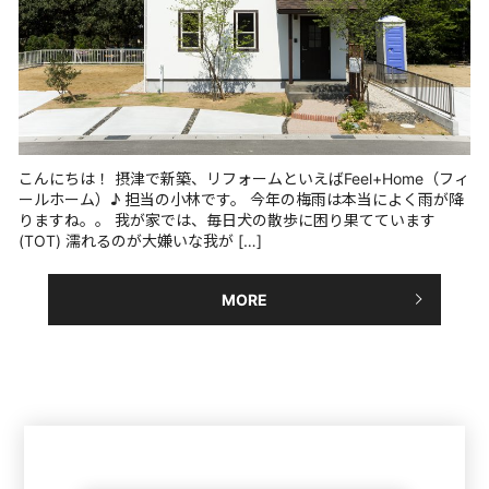
こんにちは！ 摂津で新築、リフォームといえばFeel+Home（フィ
ールホーム）♪ 担当の小林です。 今年の梅雨は本当によく雨が降
りますね。。 我が家では、毎日犬の散歩に困り果てています
(TOT) 濡れるのが大嫌いな我が […]
MORE