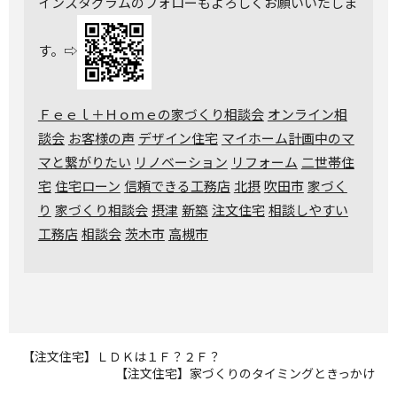
インスタグラムのフォローもよろしくお願いいたしま
す。⇨
Ｆｅｅｌ＋Ｈｏｍｅの家づくり相談会
オンライン相
談会
お客様の声
デザイン住宅
マイホーム計画中のマ
マと繋がりたい
リノベーション
リフォーム
二世帯住
宅
住宅ローン
信頼できる工務店
北摂
吹田市
家づく
り
家づくり相談会
摂津
新築
注文住宅
相談しやすい
工務店
相談会
茨木市
高槻市
【注文住宅】ＬＤＫは１Ｆ？２Ｆ？
【注文住宅】家づくりのタイミングときっかけ