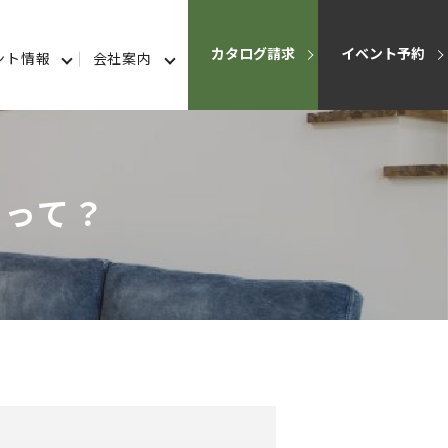
カタログ請求
イベント予約
ント情報
会社案内
」って？