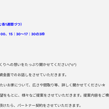
む各1週間づつ）
：00、15：30～17：30の3枠
りへの想いをたっぷり聞かせてください(^o^)
や資金面でのお話しをさせていただきます。
てたいお家について、広さや間取り等、詳しく聞かせてください☆
要望をもとに、様々なご提案をさせていただきます。提案内容をご検
決断頂けたら、パートナー契約をさせていただきます。