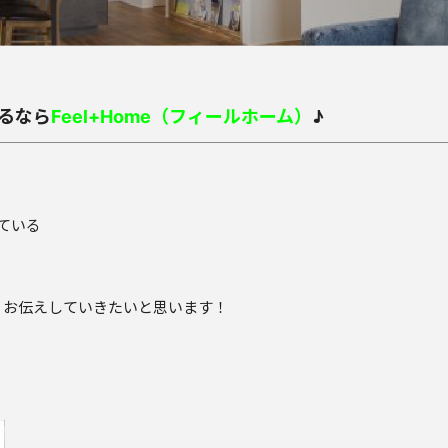
るなら
Feel+Home（フィールホーム）
♪
している
くお伝えしていきたいと思います！
。