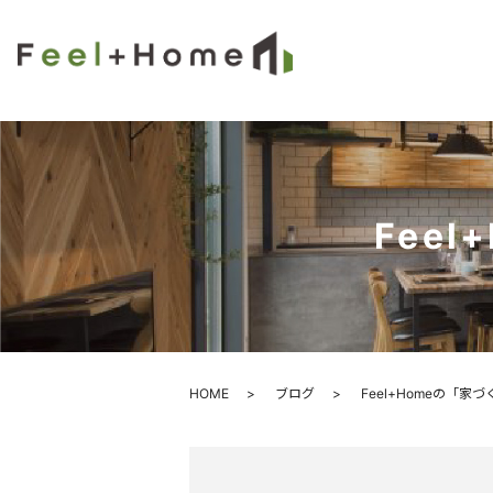
Fee
HOME
ブログ
Feel+Homeの「家