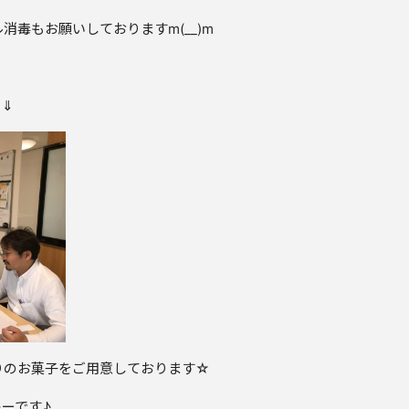
毒もお願いしておりますm(__)m
⇓⇓
りのお菓子をご用意しております☆
キーです♪