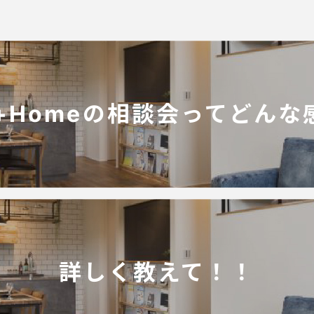
l+Homeの相談会ってどん
詳しく教えて！！