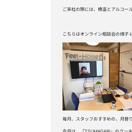
ご来社の際には、検温とアルコール消
こちらはオンライン相談会の様子
毎月、スタッフおすすめの、月替
今月は、「TSUMAGARI」のクッ