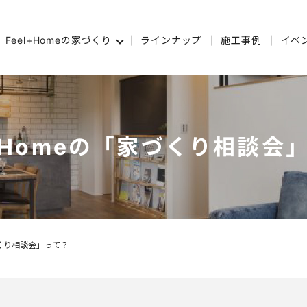
Feel+Homeの家づくり
ラインナップ
施工事例
イベ
l+Homeの「家づくり相談会
づくり相談会」って？