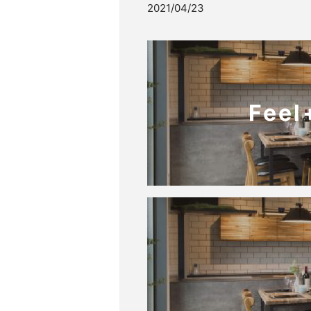
2021/04/23
Fee