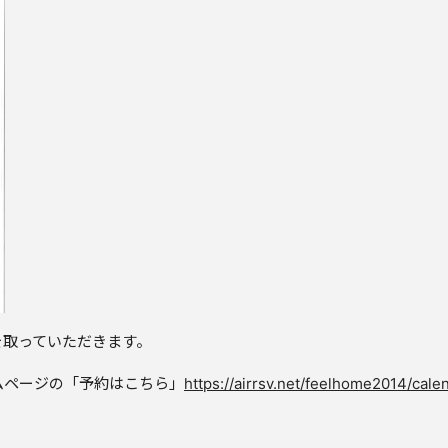
を取っていただきます。
ムページの「予約はこちら」
https://airrsv.net/feelhome2014/cale