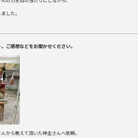
さんの力を目の当たりにしながら、
しました。
ト。ご感想などをお聞かせください。
さんから教えて頂いた神主さんへ依頼。