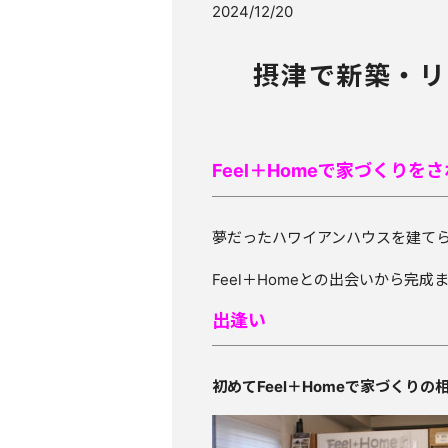
2024/12/20
摂津で新築・リ
Feel＋Homeで家づくり
夢だったハワイアンハウスを建て
Feel＋Homeとの出会いから
出逢い
初めてFeel＋Homeで家づく