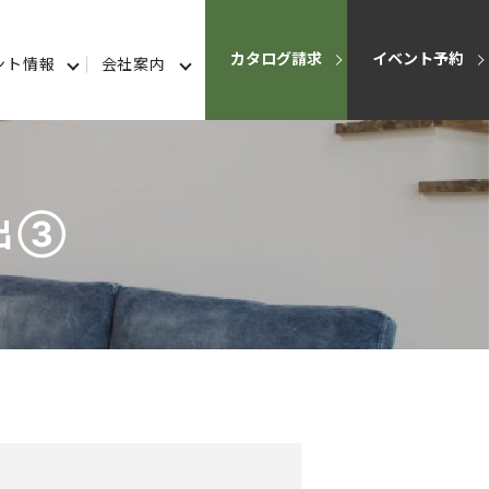
カタログ請求
イベント予約
ント情報
会社案内
出➂