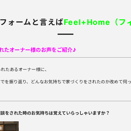
フォームと言えば
Feel+Home（
をされたオーナー様のお声をご紹介♪
られたあるオーナー様に、
完成までを振り返り、どんなお気持ちで家づくりをされたのか改めて伺
りの相談をされた時のお気持ちは覚えていらっしゃいますか？