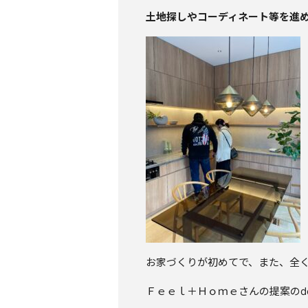
土地探しやコーディネート等を進
お家づくりが初めてで、また、全
Ｆｅｅｌ＋Ｈｏｍｅさんの提案のde