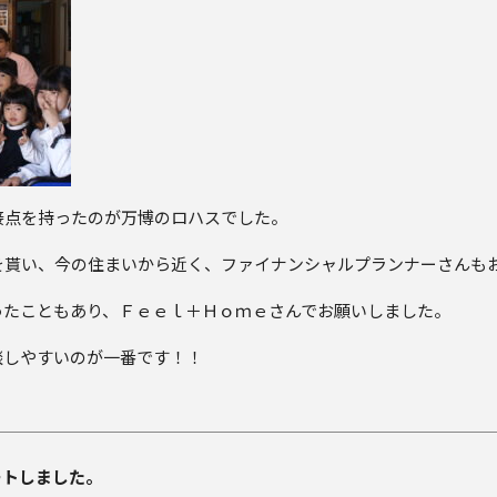
接点を持ったのが万博のロハスでした。
を貰い、今の住まいから近く、ファイナンシャルプランナーさんも
ったこともあり、Ｆｅｅｌ＋Ｈｏｍｅさんでお願いしました。
談しやすいのが一番です！！
タートしました。