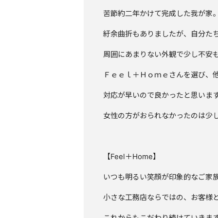
苦節約二年かけて完成した我が家
紆余曲折もありましたが、自分たち
周囲にあまりない外観で少し不安
Ｆｅｅｌ＋Ｈｏｍｅさんを選び、
対応が早いので良かったと思いま
女性の方がおられなかったのは少
【Feel＋Home】
いつも明るい笑顔が印象的なご家
小さな工務店ならではの、お客様
これからもこだわり続けていきま