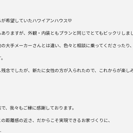
。
が希望していたハワイアンハウス💛
もありますが、外観・内装ともプランと同じでとてもビックリしま
他の大手メーカーさんとは違い、色々と相談に乗ってくださったり
す。
し残念でしたが、新たに女性の方が入られたので、これからが楽し
族で、我々もご縁に感謝しております。
との距離感の近さ、だからこそ実現できるお家づくりに、
す。