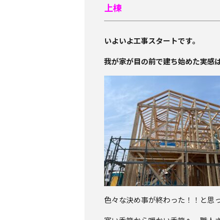
上棟
いよいよ工事スタートです。
我が家が目の前で建ち始めた実感
色々な決め事が終わった！！と思