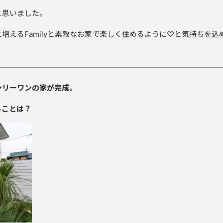
と思いました。
増えるFamilyと素敵なお家で楽しく住めるように♡と気持ちを
ンリーワンの家が完成。
ることは？