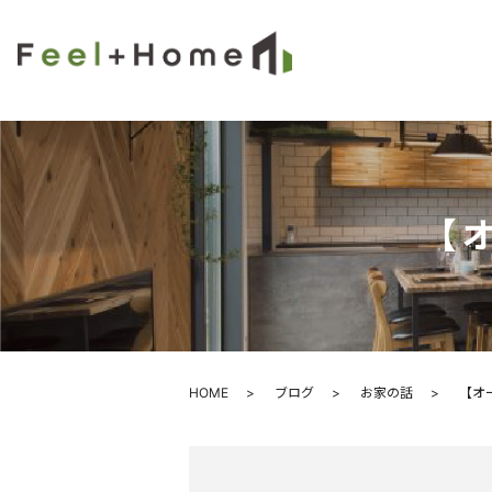
【
HOME
ブログ
お家の話
【オ