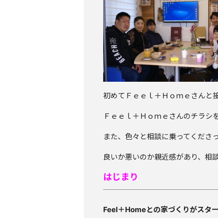
初めてＦｅｅｌ＋Ｈｏｍｅさんと
Ｆｅｅｌ＋Ｈｏｍｅさんのチラシ
また、色々と相談に乗ってくださ
良いか悪いのか親近感があり、相
はじまり
Feel＋Homeとの家づくりがス