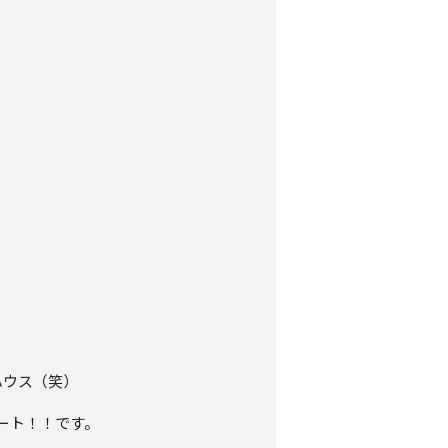
ハウス（笑）
タート！！です。