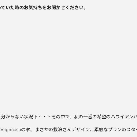
めていた時のお気持ちをお聞かせください。
く分からない状況下・・・その中で、私の一番の希望のハワイアン
signcasaの家、まさかの敷浪さんデザイン、素敵なプランのス