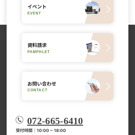
イベント
EVENT
資料請求
PAMPHLET
お問い合わせ
CONTACT
072-665-6410
受付時間｜10:00 ~ 18:00