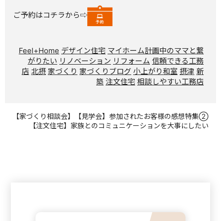
ご予約はコチラから⇨
Feel+Home
デザイン住宅
マイホーム計画中のママと繋
がりたい
リノベーション
リフォーム
信頼できる工務
店
北摂
家づくり
家づくりブログ
小上がり和室
摂津
新
築
注文住宅
相談しやすい工務店
【家づくり相談会】【見学会】参加されたお客様の感想特集②
【注文住宅】家族とのコミュニケーションを大事にしたい