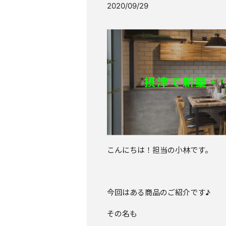
2020/09/29
摂津で新築・リ
こんにちは！担当の小林です。
今回はある商品のご紹介です♪
その名も