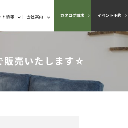
カタログ請求
イベント予約
ント情報
会社案内
omeで販売いたします☆