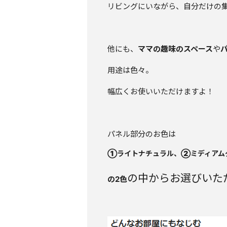
リビングにいながら、自分だけの
他にも、
ママの趣味のスペース
や
用途は色々。
幅広くお使いいただけますよ！
パネル部分のお色は
①ライトナチュラル、②ミディアム
の中からお選びいた
の2色