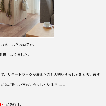
されるこちらの商品を、
ける様になりました。
って、リモートワークが増えた方も大勢いらっしゃると思います。
なかなか難しい方もいらっしゃいますよね。
ル～
があれば、