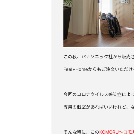
この秋、パナソニック社から販売
Feel+Homeからもご注文いただ
今回のコロナウイルス感染症によ
専用の個室があればいいけれど、
そんな時に、この
KOMORU～コモ