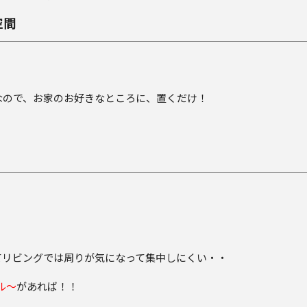
空間
なので、お家のお好きなところに、置くだけ！
てリビングでは周りが気になって集中しにくい・・
ル～
があれば！！