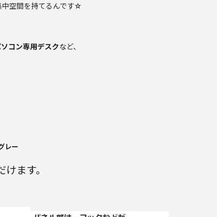
集中空間を持てるんです☆
パソコン専用デスク
など、
グレー
だけます。