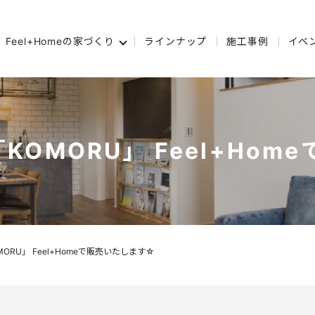
Feel+Homeの家づくり
ラインナップ
施工事例
イベ
 「KOMORU」 Feel+H
KOMORU」 Feel+Homeで販売いたします☆