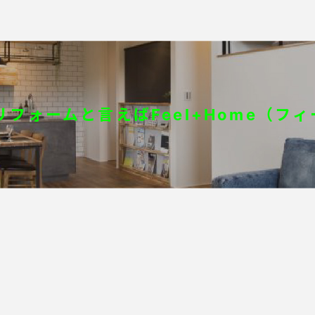
フォームと言えばFeel+Home（フ