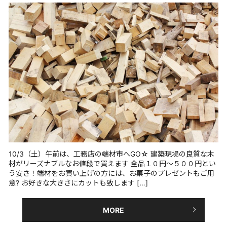
10/3（土）午前は、工務店の端材市へGO☆ 建築現場の良質な木
材がリーズナブルなお値段で買えます 全品１０円～５００円とい
う安さ！端材をお買い上げの方には、お菓子のプレゼントもご用
意? お好きな大きさにカットも致します […]
MORE