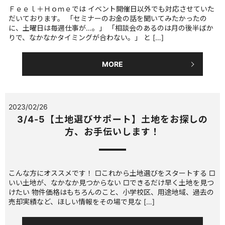
Ｆｅｅｌ＋Ｈｏｍｅでは イベント開催日以外でも対応させていた
だいております。 「セミナーのお金の話を聞いてみたかったの
に、土曜日は毎週仕事が…。」 「相談会のあるのは月の後半ばか
りで、なかなかタイミングが合わない。」 と […]
MORE
2023/02/26
3/4-5【土地選びサポート】土地をお探しの
方、お手伝いします！
こんな方にオススメです！ □これから土地選びをスタートする □
いい土地が、なかなか見つからない □できるだけ早く土地を見つ
けたい 物件価格はもちろんのこと、小学校区、用途地域、過去の
売却実績など、ほしい情報をその場で見な […]