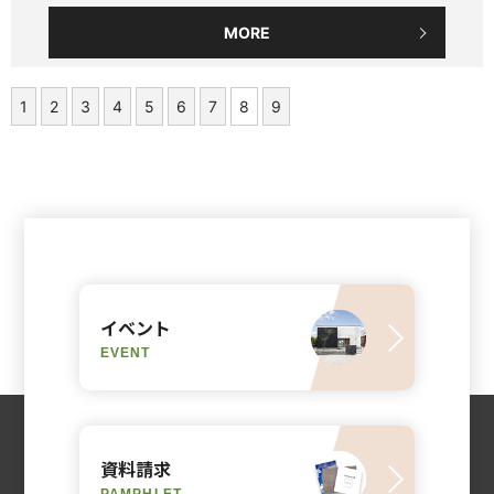
MORE
1
2
3
4
5
6
7
8
9
イベント
EVENT
資料請求
PAMPHLET