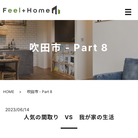
メ
吹田市 - Part 8
HOME
吹田市 - Part 8
2023/06/14
人気の間取り VS 我が家の生活