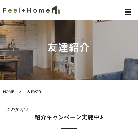
メ
友達紹介
HOME
友達紹介
2022/07/17
紹介キャンペーン実施中♪