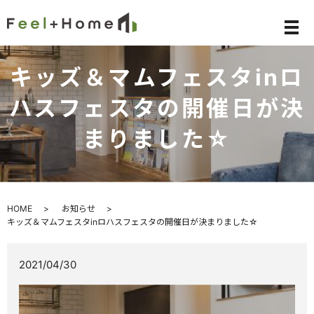
メ
キッズ＆マムフェスタinロ
ハスフェスタの開催日が決
まりました☆
HOME
お知らせ
キッズ＆マムフェスタinロハスフェスタの開催日が決まりました☆
2021/04/30