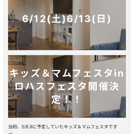
6/12(土)6/13(日)
キッズ＆マムフェスタin
ロハスフェスタ開催決
定！！
当初、5/8.9に予定していたキッズ＆マムフェスタです