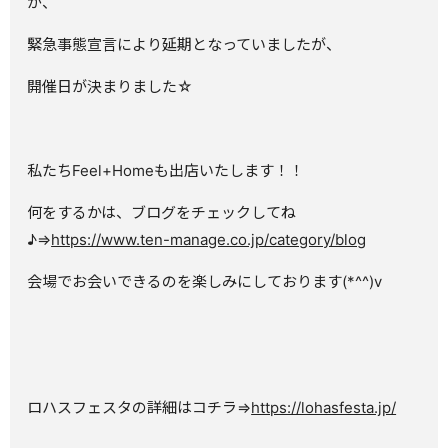
が、
緊急事態宣言により延期となっていましたが、
開催日が決まりました☆
私たちFeel+Homeも出店いたします！！
何をするかは、ブログをチェックしてね
♪⇒
https://www.ten-manage.co.jp/category/blog
会場でお会いできるのを楽しみにしております(*^^)v
ロハスフェスタの詳細はコチラ⇒
https://lohasfesta.jp/