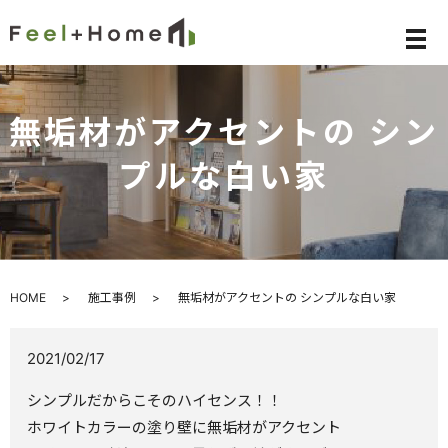
メ
無垢材がアクセントの シン
プルな白い家
HOME
施工事例
無垢材がアクセントの シンプルな白い家
2021/02/17
シンプルだからこそのハイセンス！！
ホワイトカラーの塗り壁に無垢材がアクセント