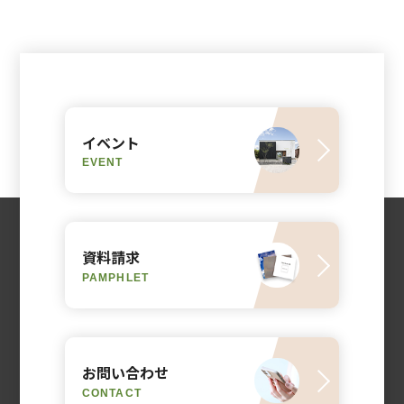
イベント
EVENT
資料請求
PAMPHLET
お問い合わせ
CONTACT