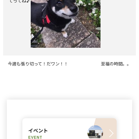
てってね♪
今週も張り切って！だワン！！
至福の時間。。
イベント
EVENT