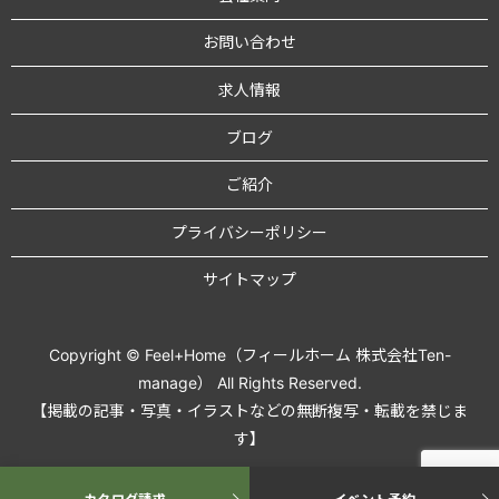
お問い合わせ
求人情報
ブログ
ご紹介
プライバシーポリシー
サイトマップ
Copyright © Feel+Home（フィールホーム 株式会社Ten-
manage） All Rights Reserved.
【掲載の記事・写真・イラストなどの無断複写・転載を禁じま
す】