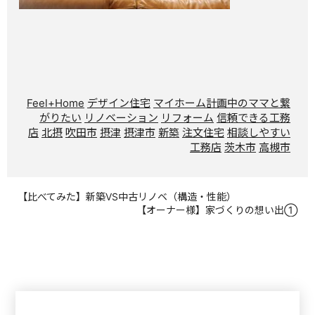
Feel+Home
デザイン住宅
マイホーム計画中のママと繋
がりたい
リノベーション
リフォーム
信頼できる工務
店
北摂
吹田市
摂津
摂津市
新築
注文住宅
相談しやすい
工務店
茨木市
高槻市
【比べてみた】新築VS中古リノベ（構造・性能）
【オーナー様】家づくりの想い出①