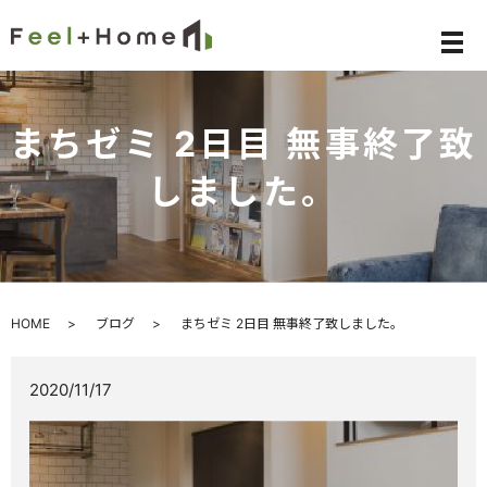
メ
まちゼミ 2日目 無事終了致
しました。
HOME
ブログ
まちゼミ 2日目 無事終了致しました。
2020/11/17