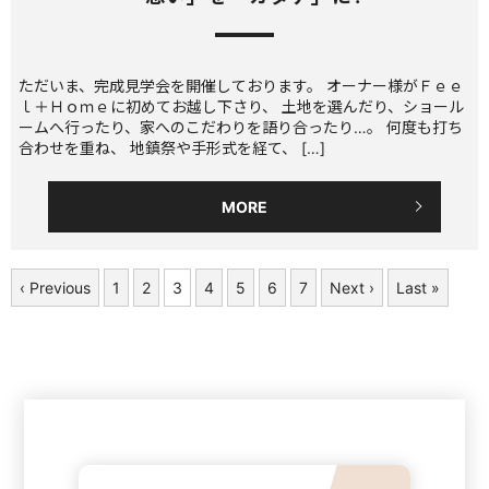
ただいま、完成見学会を開催しております。 オーナー様がＦｅｅ
ｌ＋Ｈｏｍｅに初めてお越し下さり、 土地を選んだり、ショール
ームへ行ったり、家へのこだわりを語り合ったり…。 何度も打ち
合わせを重ね、 地鎮祭や手形式を経て、 […]
MORE
‹ Previous
1
2
3
4
5
6
7
Next ›
Last »