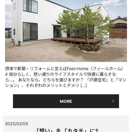
摂津で新築・リフォームと言えばFeel+Home（フィールホーム）
♪ 自分らしく、想い通りのライフスタイルで快適に暮らすな
ら…。 あなたなら、どちらを選びますか？ 「戸建住宅」と「マン
ション」、それぞれのメリットとデメリ […]
MORE
2023/02/05
「想い」を「カタチ」に?