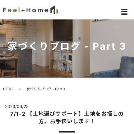
メ
家づくりブログ - Part 3
HOME
家づくりブログ - Part 3
2023/06/25
7/1-2 【土地選びサポート】土地をお探しの
方、お手伝いします！