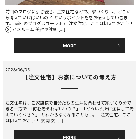
前回のブログに引き続き、注文住宅などで、家づくりは、どこか
ら考えていけばいいの？ というポイントををお伝えしていきま
す。 前回のブログはコチラ↓ \ 注文住宅、ここは抑えておこう！
② バスルーム 美容や健康 […]
MORE
2023/06/05
【注文住宅】お家についての考え方
注文住宅は、ご家族様で自分たちの生活に合わせて家づくりをで
きる一方で 「何を考えればいいの？」 「どういう所に注目して考
えていくべき？」 とわからなくなることも…。 注文住宅、ここ
は抑えておこう！ 玄関 玄 […]
MORE