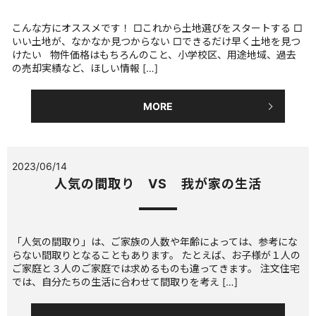
こんな方にオススメです！ □これから土地選びをスタートする □
いい土地が、なかなか見つからない □できるだけ早く土地を見つ
けたい 物件価格はもちろんのこと、小学校区、用途地域、過去
の売却実績など、ほしい情報 […]
MORE
2023/06/14
人気の間取り VS 我が家の生活
「人気の間取り」は、ご家族の人数や年齢によっては、参考にな
らない間取りとなることもあります。 たとえば、お子様が１人の
ご家庭と３人のご家庭では求めるものも違ってきます。 注文住宅
では、自分たちの生活に合わせて間取りを考え […]