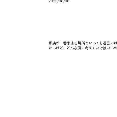
2023/08/06
家族が一番集まる場所といっても過言では
たいけど、どんな風に考えていけばいいのか