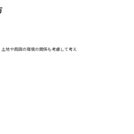
方
 土地や周囲の環境の関係も考慮して考え